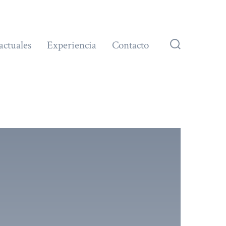
actuales
Experiencia
Contacto
Alternar
la
búsqueda