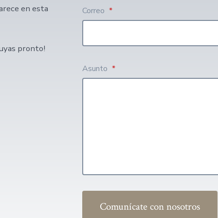
arece en esta
Correo
*
uyas pronto!
Asunto
*
Comunícate con nosotros