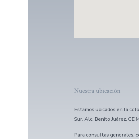
Nuestra ubicación
Estamos ubicados en la colo
Sur, Alc. Benito Juárez, CD
Para consultas generales, 