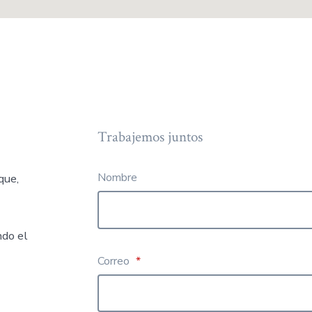
Trabajemos juntos
Nombre
que,
ndo el
Correo
*